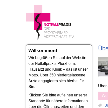
Übe
Willkommen!
Wir begrüßen Sie auf der Website
der Notfallpraxis Pforzheim.
Hausarzt und Klinik – das ist unser
Motto. Über 350 niedergelassene
Ärzte engagieren sich hierbei für
Über 
Sie.
Klicken Sie bitte auf einen unserer
Wei
Standorte für nähere Informationen
B
über die Öffnungszeiten und den