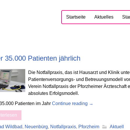
Startseite
Aktuelles
Sta
r 35.000 Patienten jährlich
Die Notfallpraxis, das ist Hausarzt und Klinik un
Patientenversorgungs- und Betreuungsmodell von
Verein Notfallpraxis der Pforzheimer Ärzteschaft
absolutes Erfolgsmodell.
35.000 Patienten im Jahr
Continue reading
→
terlesen
ad Wildbad
,
Neuenbürg
,
Notfallpraxis
,
Pforzheim
Aktuell